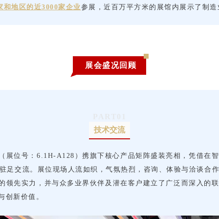
家和地区的近3000家企业
参展，近百万平方米的展馆内展示了制造
展会盛况回顾
PART
01
技术交流
（展位号：6.1H-A128）携旗下核心产品矩阵盛装亮相，凭借
驻足交流。展位现场人流如织，气氛热烈，咨询、体验与洽谈合
面的领先实力，并与众多业界伙伴及潜在客户建立了广泛而深入的
与创新价值。