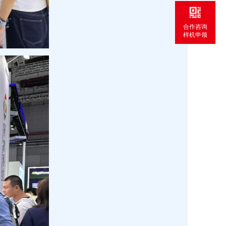
合作咨询
样机申领