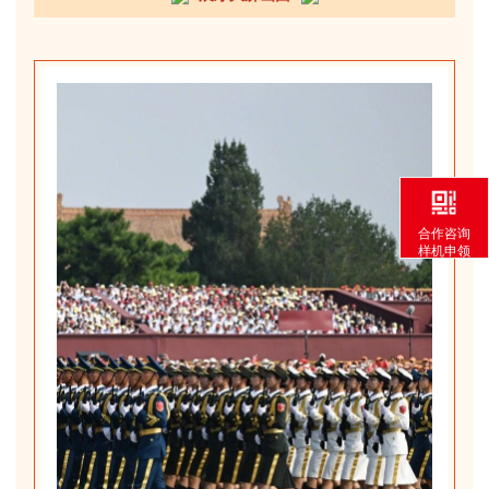
合作咨询
样机申领