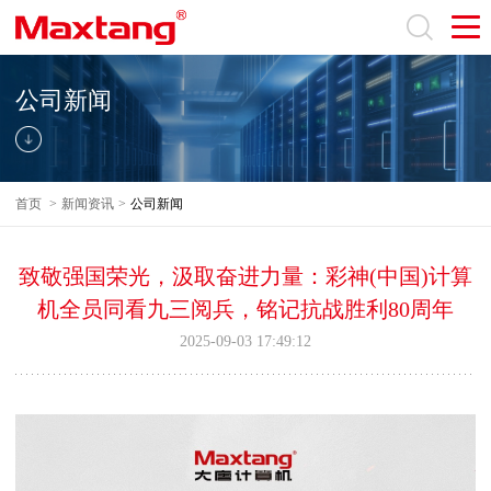
公司新闻
首页
>
新闻资讯
>
公司新闻
致敬强国荣光，汲取奋进力量：彩神(中国)计算
机全员同看九三阅兵，铭记抗战胜利80周年
2025-09-03 17:49:12