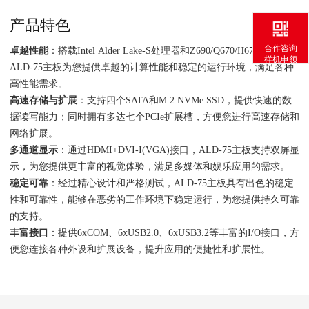
产品特色
合作咨询
卓越性能
：搭载Intel Alder Lake-S处理器和Z690/Q670/H670芯片组，
样机申领
ALD-75主板为您提供卓越的计算性能和稳定的运行环境，满足各种
高性能需求。
高速存储与扩展
：支持四个SATA和M.2 NVMe SSD，提供快速的数
据读写能力；同时拥有多达七个PCIe扩展槽，方便您进行高速存储和
网络扩展。
多通道显示
：通过HDMI+DVI-I(VGA)接口，ALD-75主板支持双屏显
示，为您提供更丰富的视觉体验，满足多媒体和娱乐应用的需求。
稳定可靠
：经过精心设计和严格测试，ALD-75主板具有出色的稳定
性和可靠性，能够在恶劣的工作环境下稳定运行，为您提供持久可靠
的支持。
丰富接口
：提供6xCOM、6xUSB2.0、6xUSB3.2等丰富的I/O接口，方
便您连接各种外设和扩展设备，提升应用的便捷性和扩展性。