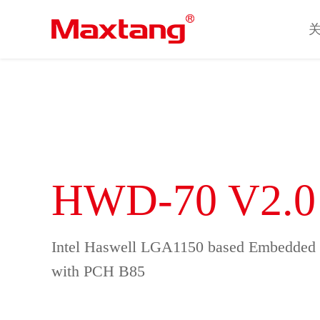
HWD-70 V2.0
Intel Haswell LGA1150 based Embedded
with PCH B85