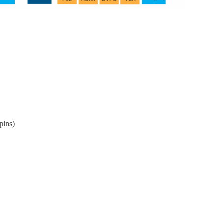
pins)